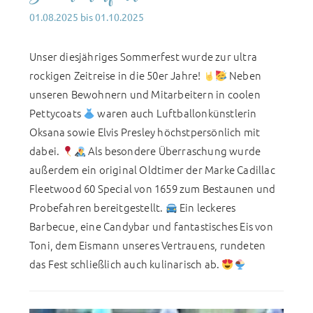
01.08.2025
bis
01.10.2025
Unser diesjähriges Sommerfest wurde zur ultra
rockigen Zeitreise in die 50er Jahre!
Neben
unseren Bewohnern und Mitarbeitern in coolen
Pettycoats
waren auch Luftballonkünstlerin
Oksana sowie Elvis Presley höchstpersönlich mit
dabei.
Als besondere Überraschung wurde
außerdem ein original Oldtimer der Marke Cadillac
Fleetwood 60 Special von 1659 zum Bestaunen und
Probefahren bereitgestellt.
Ein leckeres
Barbecue, eine Candybar und fantastisches Eis von
Toni, dem Eismann unseres Vertrauens, rundeten
das Fest schließlich auch kulinarisch ab.